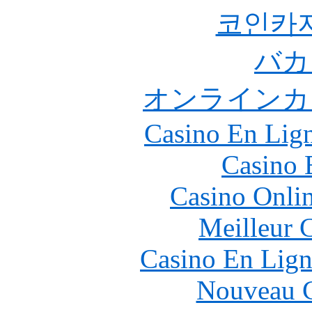
코인카
バカ
オンラインカ
Casino En Lig
Casino 
Casino Onli
Meilleur 
Casino En Lign
Nouveau C