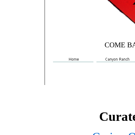
COME B
Curate